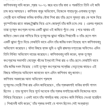
কাশিনাথবাবু দাবি করেন ,প্রায় ৭০-৭১ বছর ধরে তাঁর বাবা ও পরবর্তিতে তিনি ওই জমি
চাষ করে আসছেন। কাশিনাথ বাবুর অভিযোগ, নিজেকে পাহাড়পুর এলাকার তৃণমূল
নেত্রী বলে দাবিকরা ফকির বাগদির বৌমা শিখা রায় তাঁর ছেলে সুমন্ত রায় কে সঙ্গে নিয়ে
বৃহস্পতিবার রাতে কারুর ট্র্যাক্টর নিয়ে এসে জোরপূর্ব তাঁর জমি চষে দেয় । এরপর প্রথমে
তারা তৃণমূল কংগ্রেস দলের একটি ঝান্ডা ওই জমিতে পুঁতে দেয় ।পরে আবার ওই
জমিতে বেগুন চারা লাগিয়ে দিয়ে তৃণমূলের ঝান্ডা সরিয়ে শিখাদেবী ও তাঁর ছেলে লাল
একটি ঝান্ডা পুঁতে দিয়ে বেআইনি ভাবে এদিন তাঁর জমির দখল নিয়েছে বলে কাশিনাথবাবু
অভিযোগ করেছেন। ঘটনা বিষয়ে ব্লক ভূমি ও ভূমি রাজস্ব দপ্তরের অফিসেও এদিন
তিনি লিখিত অভিযোগ দায়ের করেছেন। কাশিনাথবাবু দাবি করেন, ব্লক তৃণমূল
কংগ্রেসের সভাপতি মেহেমুদ খাঁনের ইন্ধনেই শিখা রায় ও তাঁর ছেলে বেআইনি ভাবে
তাঁর জমির দখল নিয়েছে ।তাই তৃণমূল কংগ্রেসের সর্ব্বোচ্চ নেতৃত্বের কাছেও এই
বিষয়ে সবিস্তার অভিযোগ জানাবেন বলে এদিন কাশিনাথ বাবু জানান।
কাশিনাথ সরকারের আনা অভিযোগ প্রসঙ্গে
তৃণমূলের নেত্রী শিখা রায় এদিন জানিয়েছেন , তাঁর শ্বশুরমশাই ফকির বাগদি পাগল
ছিলেন । তার সূযোগ নিয়ে পূর্বে অনেকে তাঁর শ্বশুর মশাইয়ের জমি নিজেদের নামে
লিখিয়ে নিয়েছেন ।একই ভাবে তাঁর শাশুড়ির কাছ থেকেও জমি লিখিয়ে নেওয়া হয়েছিল
। শিখাদেবী দাবি করেন,’ তাঁর শ্বশুর মশাই যে পাগল ছিলেন সেই সংক্রান্ত