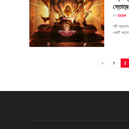
স্তোত্র
BY
EIDIN
শ্রী প্রহ্ল
একটি অত্যন্
1
2