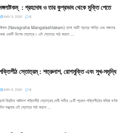
মঙ্গলাষ্টকম্ : গ্রহদোষ ও তার কুপ্রভাব থেকে মুক্তি পেতে
MAY 9, 2026
0
গলাষ্টকম (Navagraha Mangalashtakam) হলো নয়টি গ্রহের শান্তি এবং মঙ্গলের
 করা একটি বিশেষ স্তোত্র। এই স্তোত্র পাঠ করলে ...
শক্তিপীঠ স্তোত্রম্ : শত্রুনাশ, রোগমুক্তি এবং সুখ-সমৃদ্ধি
MAY 8, 2026
0
ার্য বিরচিত অষ্টাদশ শক্তিপীঠ স্তোত্রম্ দেবী সতীর ১৮টি প্রধান শক্তিপীঠের মহিমা বর্ণনা
িন সন্ধ্যায় এই স্তোত্র পাঠ করলে ...