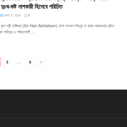
 দুঃখ-কষ্ট নাশকারী হিসেবে পরিচিত
MAY 5, 2026
0
াদ কৃত শ্রী হর্যষ্টকম্ (Sri Hari Ashtakam) হলো ভগবান বিষ্ণুর বা হ্যার আরাধনায় রচিত
ত পবিত্র ও শক্তিশালী ...
3
…
6