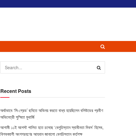
Recent Posts
অর্থাভাবে ‘সি-গ্রেড’ ছবিতে অভিনয় করতে বাধ্য হয়েছিলেন বলিউডের প্রবীণ
অভিনেত্রী সুস্মিতা মুখার্জি
আগামী ১১ই আগস্ট পালিত হতে চলেছে ‘বেলুচিস্তান স্বাধীনতা দিবস’ হিসেব,
বিশ্বব্যাপী অংশগ্রহণের আহ্বান জানালো বেলুচিস্তান কর্তৃপক্ষ