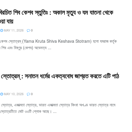
িরচিত শিব কেশব স্তুতিঃ : অকাল মৃত্যু ও যম যাতনা থেকে
ওয়া যায়
MAY 11, 2026
0
ব কেশব স্তোত্রম্ (Yama Kruta Shiva Keshava Stotram) হলো যমরাজ কর্তৃক
 শিব এবং বিষ্ণুর (কেশব) অভেদত্ব ...
া স্তোত্রম্ : সনাতন ধর্মের একত্ববোধ জাগ্রত করতে এটি পাঠ
MAY 10, 2026
0
স্তোত্র, একাত্মতা স্তোত্র, ভারত একাত্মতা স্তোত্র কিংবা অখণ্ড ভারত স্তোত্র নামে
স্তোত্রটিতে মোট ৩৩টি শ্লোক আছে। ...