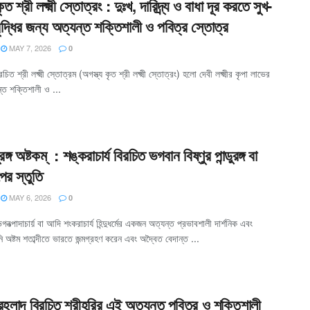
কৃত শ্রী লক্ষ্মী স্তোত্রং : দুঃখ, দারিদ্র্য ও বাধা দূর করতে সুখ-
 বৃদ্ধির জন্য অত্যন্ত শক্তিশালী ও পবিত্র স্তোত্র
MAY 7, 2026
0
রচিত শ্রী লক্ষ্মী স্তোত্রম (অগস্ত্য কৃত শ্রী লক্ষ্মী স্তোত্রং) হলো দেবী লক্ষ্মীর কৃপা লাভের
্ত শক্তিশালী ও ...
ডুরঙ্গ অষ্টকম্ : শঙ্করাচার্য বিরচিত ভগবান বিষ্ণুর পান্ডুরঙ্গ বা
ের স্তুতি
MAY 6, 2026
0
গবত্পাদাচার্য় বা আদি শংকরাচার্য হিন্দুধর্মের একজন অত্যন্ত প্রভাবশালী দার্শনিক এবং
নি অষ্টম শতাব্দীতে ভারতে জন্মগ্রহণ করেন এবং অদ্বৈত বেদান্ত ...
রহ্লাদ বিরচিত শ্রীহরির এই অত্যন্ত পবিত্র ও শক্তিশালী