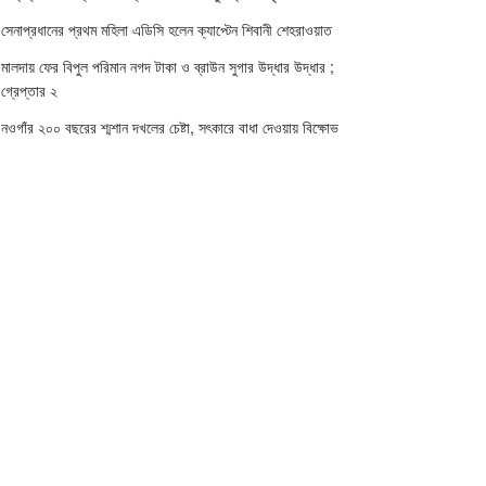
সেনাপ্রধানের প্রথম মহিলা এডিসি হলেন ক্যাপ্টেন শিবানী শেহরাওয়াত
মালদায় ফের বিপুল পরিমান নগদ টাকা ও ব্রাউন সুগার উদ্ধার উদ্ধার ;
গ্রেপ্তার ২
নওগাঁর ২০০ বছরের শ্মশান দখলের চেষ্টা, সৎকারে বাধা দেওয়ায় বিক্ষোভ