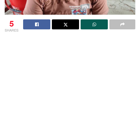
5
SHARES