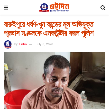
বারুইপুরে ধর্ষণ-খুন কান্ডের মূল অভিযুক্ত
প্রভাস মণ্ডলকে এনকাউন্টার করল পুলিশ
by
Eidin
July 8, 2026