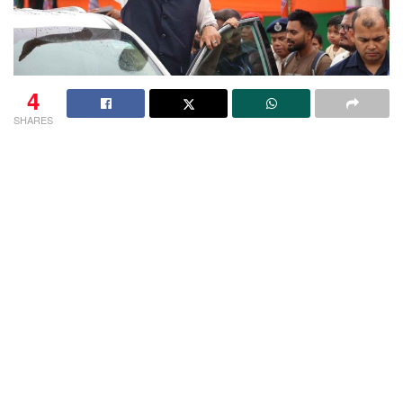
4
SHARES