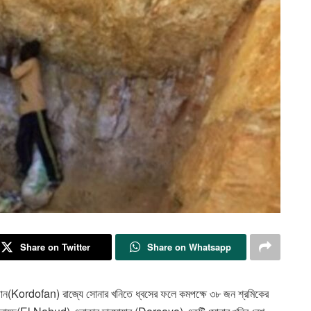
Share on Twitter
Share on Whatsapp
্ডোফান(Kordofan) রাজ্যে সোনার খনিতে ধ্বসের ফলে কমপক্ষে ৩৮ জন শ্রমিকের