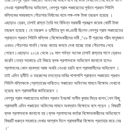
নেওয়া গ্রামবাসীদের অভিযোগ, বেগপুর গ্রাম পঞ্চায়েতের পূর্বতন প্রধান শিউলি
মল্লিকের সময়কালে শৌচাগার নির্মানের নামে লক্ষ-লক্ষ টাকা তছরূপ হয়েছে ।
এছাড়াও ড্রেন, ঢালাই রাস্তা তৈরি সহ বিভিন্ন সরকারী প্রকল্পে কয়েক কোটি টাকা
তছরূপ হয়েছে। যে তছরুপ ও দুর্নীতির মূল কাণ্ডারী ছিলেন বেগপুর গ্রাম পঞ্চায়েতের
প্রাক্তন প্রধান শিউলি মল্লিক।বিক্ষোভকরীদের দাবী ,“২৯ টি গ্রামের গরীব মানুষজন
এখনও শৌচাগার পাননি।অথচ খাতায় কলমে দেখা যাচ্ছে তারা শৌচাগার পেয়ে
গেছেন।এছাড়াও ২০১৪ থেকে ১৯ সাল পর্যন্ত অনেক ঢালাই রাস্তার পাশে ড্রেনও
করেনি।তথ্য সহকারে এই বিষয়ে ব্লক প্রশাসনকে অভিযোগ জানানো হলেও
প্রশাসনের কোন ব্যবস্থা আজ অবধি নেওয়া হয়নি বলে গ্রামবাসীদের অভিযোগ ।
তাই এদিন দুর্নীতি ও তছরুপের তদন্তের দাবির পাশাপাশি প্রাক্তন পঞ্চায়েত প্রধান
শিউলি মল্লিককে গ্রেপ্তারের দাবিতেও পঞ্চায়েত অফিসের সামনে বিক্ষোভ দেখানো
হয়েছে বলে গ্রামবাসীরা জানিয়েছেন ।
বেগপুর গ্রাম পঞ্চায়েতের বর্তমান প্রধান ইনচার্জ অসীম কুমার মিত্র বলেন,’বেশ কিছু
গ্রামবাসী এদিন পঞ্চায়েত অফিসের সামনে অবস্থান বিক্ষোভে বসে পড়েন । বিষয়টি
ব্লক প্রশাসনকে জানানো হয়।ব্লক প্রশাসনের কর্তারা বিক্ষোভকারীদের অভিযোগে
বিষয়টি গুরুত্ব সহকারে দেখার আশ্বাস দিলে গ্রামবাসীরা বিক্ষোভ প্রতাহার করে নেয়
।’