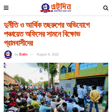
দুর্নীতি ও আর্থিক তছরুপের অভিযোগে
পঞ্চায়েত অফিসের সামনে বিক্ষোভ
গ্রামবাসীদের
by
Eidin
August 8, 2022