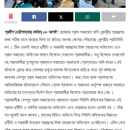
8
SHARES
প্রদীপ চট্টোপাধ্যায়,বর্ধমান,০৮ আগষ্ট :
রাজ্যের গ্রাম পঞ্চায়েত গুলি কেন্দ্রীয় প্রকল্পের
কাজ সঠিক ভাবে করেছে কিনা তা খতিয়ে জেলায় জেলায় পৌছাচ্ছে কেন্দ্রীয় প্রতিনিধি
দল । ঠিক এমনই সময়ে দুর্নীতি ও সরকারি প্রকল্পের টাকা তছরূপের অভিযোগ এনে
গ্রাম পঞ্চায়েত অফিসের সামনে বিক্ষোভ দেখালেন গ্রামবাসীরা। শুধু বিক্ষোভ দেখানোই
নয়,গ্রামবাসীরা তৃণমূলের প্রাক্তন পঞ্চায়েত প্রধানকে গ্রেপ্তারেও দাবি করেন।এই
ঘটনাকে কেন্দ্র করে সোমবার দুপুরে ব্যাপক উত্তেজনা ছড়িয়ে পড়ে পূর্ব বর্ধমানের
কালনার বেগপুর গ্রাম পঞ্চায়েত অফিসের সামনে। খবর পেয়ে ব্লক প্রসাসনের
আধিকারিকরা ঘটনাস্থলে পৌছান।ব্লক প্রশাসন ও পঞ্চায়েত কর্তৃপক্ষ গুরুত্ব সহকারে
অভিযোগের তদন্তের নির্দেশ দিলে গ্রামবাসীরা বিক্ষোভ প্রত্যাহার করে নেয় ।
গ্রামবাসীরা বেগপুর গ্রাম পঞ্চায়েতের প্রাক্তন প্রধান শিউলি মল্লিকের বিরুদ্ধে এই
প্রথম দুর্নীতি ও আর্থিক তছরুপের অভিযোগ এনে স্বোচ্চার হলেন এমনটা নয় । তাঁরা
গত জুলাই মাসে কালনা ১ ব্লকের বিডিও অফিসে গিয়ে শিউলি মল্লিকের বিরুদ্ধে
দুর্নীতি ও সরকারী উন্নয়ন প্রকল্পের টাকা তছরুপের অভিযোগ এনেছিলেন। এদিন ফের
তাঁরা বেগপুর গ্রাম পঞ্চায়েত অফিসের সামনে বসে বিক্ষোভ দেখালেন।বিক্ষোভে অংশ