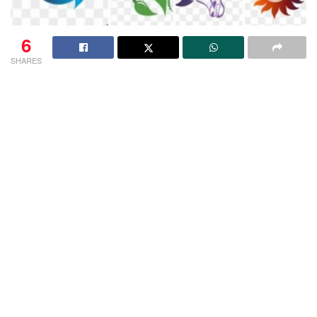
6
SHARES