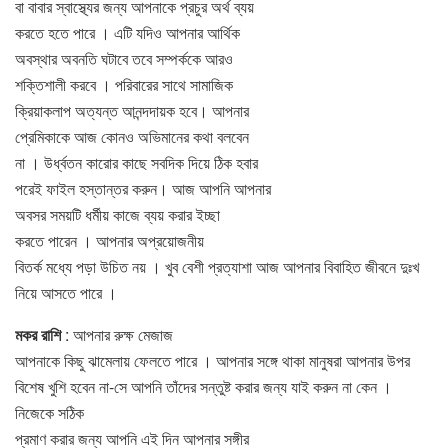
বা বাবার স্বাস্থ্যের জন্য আপনাকে প্রচুর অর্থ ব্যয়
করতে হতে পারে । এটি যদিও আপনার আর্থিক
অবস্থার অবনতি ঘটাবে তবে সম্পর্ককে আরও
শক্তিশালী করবে । পরিবারের সাথে সামাজিক
ক্রিয়াকলাপ অত্যন্ত আনন্দদায়ক হবে। আপনার
প্রেমিকাকে আজ কোনও অভিমানের কথা বলবেন
না । উর্ধ্বতন কারাের কাছে সবদিক দিয়ে ঠিক হবার
পরেই ফাইল হস্তান্তর করুন। আজ আপনি আপনার
অবসর সময়টি ধর্মীয় কাজে ব্যয় করার ইচ্ছা
করতে পারেন । আপনার অপ্রয়ােজনীয়
বিতর্ক মধ্যে পড়া উচিত নয় । খুব বেশী প্রত্যাশা আজ আপনার বিবাহিত জীবনে দুঃখ
নিয়ে আসতে পারে ।
মকর রাশি
: আপনার রুক্ষ মেজাজ
আপনাকে কিছু ঝামেলায় ফেলতে পারে । আপনার সঙ্গে থাকা মানুষরা আপনার উপর
বিশেষ খুশি হবেন না-সে আপনি তাঁদের সন্তুষ্ট করার জন্য যাই করুন না কেন ।
নিজেকে সঠিক
প্রমাণ করার জন্য আপনি এই দিন আপনার সঙ্গীর