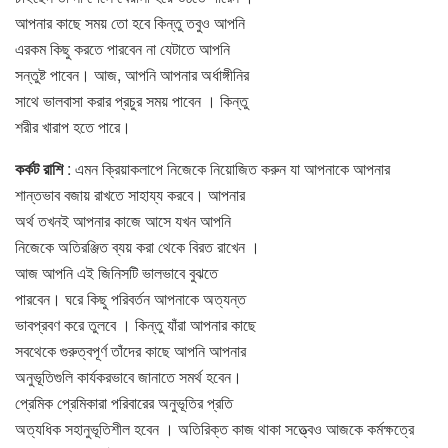
আপনার কাছে সময় তাে হবে কিন্তু তবুও আপনি
এরকম কিছু করতে পারবেন না যেটাতে আপনি
সন্তুষ্ট পাবেন। আজ, আপনি আপনার অর্ধাঙ্গীনির
সাথে ভালবাসা করার প্রচুর সময় পাবেন । কিন্তু
শরীর খারাপ হতে পারে।
কর্কট রাশি
: এমন ক্রিয়াকলাপে নিজেকে নিয়ােজিত করুন যা আপনাকে আপনার
শান্তভাব বজায় রাখতে সাহায্য করবে। আপনার
অর্থ তখনই আপনার কাজে আসে যখন আপনি
নিজেকে অতিরঞ্জিত ব্যয় করা থেকে বিরত রাখেন ।
আজ আপনি এই জিনিসটি ভালভাবে বুঝতে
পারবেন। ঘরে কিছু পরিবর্তন আপনাকে অত্যন্ত
ভাবপ্রবণ করে তুলবে । কিন্তু যাঁরা আপনার কাছে
সবথেকে গুরুত্বপূর্ণ তাঁদের কাছে আপনি আপনার
অনুভূতিগুলি কার্যকরভাবে জানাতে সমর্থ হবেন।
প্রেমিক প্রেমিকারা পরিবারের অনুভূতির প্রতি
অত্যধিক সহানুভূতিশীল হবেন । অতিরিক্ত কাজ থাকা সত্ত্বেও আজকে কর্মক্ষত্রে