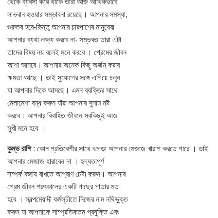
থেকে ব্যবসা করে থাকে তারা আজ আর্থিকভাবে
লাভবান হওয়ার সম্ভাবনা রয়েছে। আপনার সমস্যা,
গুরুতর হবে-কিন্তু আপনার চারপাশের মানুষেরা
আপনার ব্যথা লক্ষ্য করবে না- সম্ভবত তারা এটা
তাদের বিষয় নয় বলেই মনে করবে । প্রেমের জীবন
আশা আনবে। আপনার অনেক কিছু অর্জন করার
ক্ষমতা আছে । তাই সুযােগের সঙ্গে এগিয়ে চলুন
যা আপনার দিকে আসছে। এমন ব্যক্তির সাথে
মেলামেশা বন্ধ করুন যাঁরা আপনার সুনাম নষ্ট
করবে। আপনার বিবাহিত জীবনে সবকিছুই আজ
সুখী মনে হবে ।
কুম্ভ রাশি
: কোন প্রতিবেশীর সাথে ঝগড়া আপনার মেজাজ খারাপ করতে পারে । তাই
আপনার মেজাজ হারাবেন না । হৃদ্যতাপূর্ণ
সম্পর্ক বজায় রাখতে আপ্রাণ চেষ্টা করুন। আপনার
প্রেম জীবন শরৎকালের একটি গাছের পাতার মত
হবে । স্বল্পমেয়াদী কর্মসূচীতে নিজের নাম নথিভুক্ত
করুন যা আপনাকে সাম্প্রতিকতম প্রযুক্তি এবং