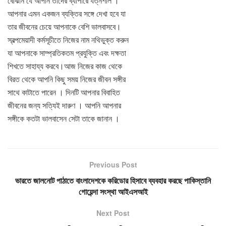
বােঝান যে আপনি তাদের ব্যাপারে যত্নশীল ।
আপনার এমন একজন ব্যক্তির সঙ্গে দেখা হবে যা
তার জীবনের চেয়ে আপনাকে বেশি ভালবাসবে।
স্বল্পমেয়াদী কর্মসূচীতে নিজের নাম নথিভুক্ত করুন
যা আপনাকে সাম্প্রতিকতম প্রযুক্তি এবং দক্ষতা
শিখতে সাহায্য করবে।আজ নিজের কাজ থেকে
বিরত থেকে আপনি কিছু সময় নিজের জীবন সঙ্গীর
সাথে কাটাতে পারেন । দিনটি আপনার বিবাহিত
জীবনের জন্য সত্যিই দারুণ । আপনি আপনার
সঙ্গীকে কতটা ভালবাসেন সেটা তাকে জানান ।
Previous Post
ভারতে জালনোট পাঠাতে বাংলাদেশকে করিডোর হিসাবে ব্যবহার করছে পাকিস্তানি
গোয়েন্দা সংস্থা আইএসআই
Next Post