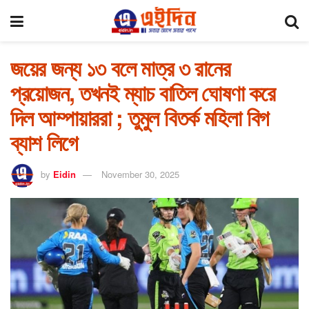
জয়ের জন্য ১৩ বলে মাত্র ৩ রানের
প্রয়োজন, তখনই ম্যাচ বাতিল ঘোষণা করে
দিল আম্পায়াররা ; তুমুল বিতর্ক মহিলা বিগ
ব্যাশ লিগে
by
Eidin
November 30, 2025