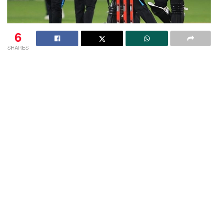
6
SHARES