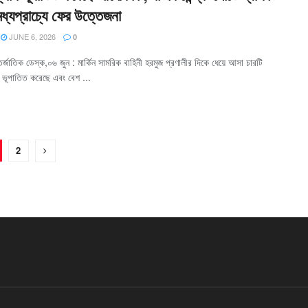
মধ্যপ্রাচ্যে ফের উত্তেজনা
JUNE 6, 2026
0
্জাতিক ডেস্ক,০৬ জুন : মার্কিন সামরিক বাহিনী হরমুজ প্রণালীর দিকে ধেয়ে আসা চারটি
 ভূপাতিত করেছে এবং বেশ ...
2