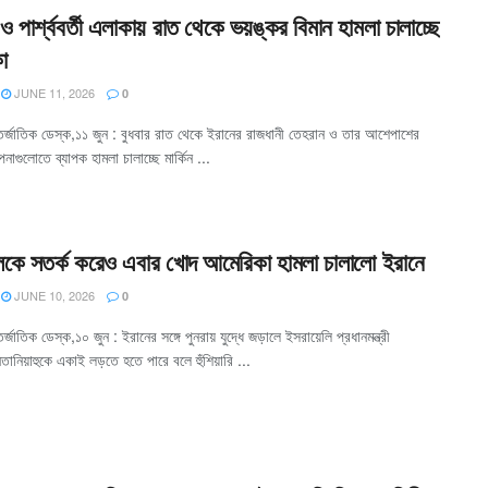
 পার্শ্ববর্তী এলাকায় রাত থেকে ভয়ঙ্কর বিমান হামলা চালাচ্ছে
কা
JUNE 11, 2026
0
র্জাতিক ডেস্ক,১১ জুন : বুধবার রাত থেকে ইরানের রাজধানী তেহরান ও তার আশেপাশের
নাগুলোতে ব্যাপক হামলা চালাচ্ছে মার্কিন ...
লকে সতর্ক করেও এবার খোদ আমেরিকা হামলা চালালো ইরানে
JUNE 10, 2026
0
জাতিক ডেস্ক,১০ জুন : ইরানের সঙ্গে পুনরায় যুদ্ধে জড়ালে ইসরায়েলি প্রধানমন্ত্রী
েতানিয়াহুকে একাই লড়তে হতে পারে বলে হুঁশিয়ারি ...