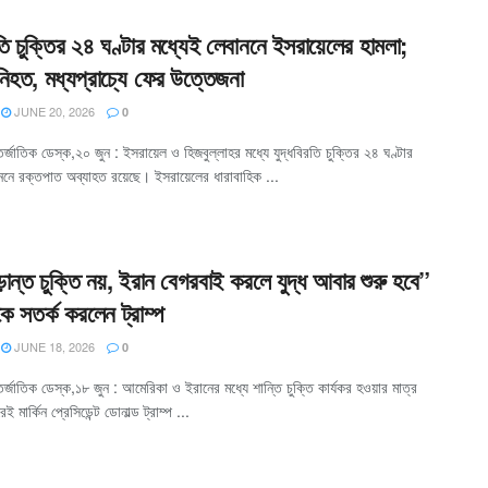
রতি চুক্তির ২৪ ঘণ্টার মধ্যেই লেবাননে ইসরায়েলের হামলা;
নিহত, মধ্যপ্রাচ্যে ফের উত্তেজনা
JUNE 20, 2026
0
্জাতিক ডেস্ক,২০ জুন : ইসরায়েল ও হিজবুল্লাহর মধ্যে যুদ্ধবিরতি চুক্তির ২৪ ঘণ্টার
ননে রক্তপাত অব্যাহত রয়েছে। ইসরায়েলের ধারাবাহিক ...
ড়ান্ত চুক্তি নয়, ইরান বেগরবাই করলে যুদ্ধ আবার শুরু হবে”
ে সতর্ক করলেন ট্রাম্প
JUNE 18, 2026
0
্জাতিক ডেস্ক,১৮ জুন : আমেরিকা ও ইরানের মধ্যে শান্তি চুক্তি কার্যকর হওয়ার মাত্র
ই মার্কিন প্রেসিডেন্ট ডোনাল্ড ট্রাম্প ...