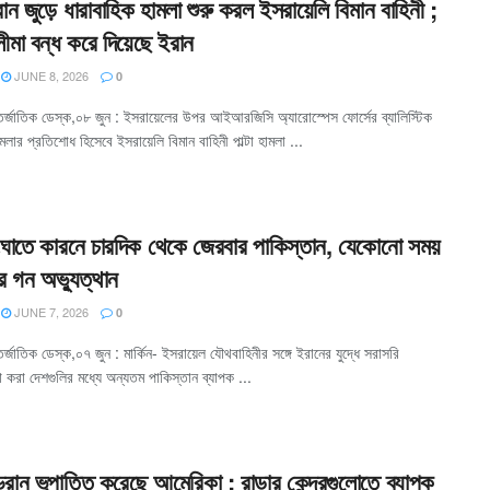
ান জুড়ে ধারাবাহিক হামলা শুরু করল ইসরায়েলি বিমান বাহিনী ;
মা বন্ধ করে দিয়েছে ইরান
JUNE 8, 2026
0
র্জাতিক ডেস্ক,০৮ জুন : ইসরায়েলের উপর আইআরজিসি অ্যারোস্পেস ফোর্সের ব্যালিস্টিক
 হামলার প্রতিশোধ হিসেবে ইসরায়েলি বিমান বাহিনী পাল্টা হামলা ...
ঘাতে কারনে চারদিক থেকে জেরবার পাকিস্তান, যেকোনো সময়
ে গন অভ্যুত্থান
JUNE 7, 2026
0
্জাতিক ডেস্ক,০৭ জুন : মার্কিন- ইসরায়েল যৌথবাহিনীর সঙ্গে ইরানের যুদ্ধে সরাসরি
 করা দেশগুলির মধ্যে অন্যতম পাকিস্তান ব্যাপক ...
্রোন ভূপাতিত করেছে আমেরিকা ; রাডার কেন্দ্রগুলোতে ব্যাপক