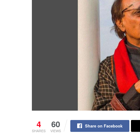
4
60
Share on Facebook
SHARES
VIEWS