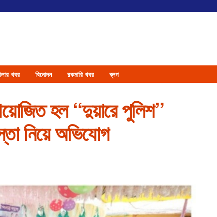
েলার খবর
বিনোদন
রকমারি খবর
ব্লগ
য়োজিত হল “দুয়ারে পুলিশ”
াস্তা নিয়ে অভিযোগ