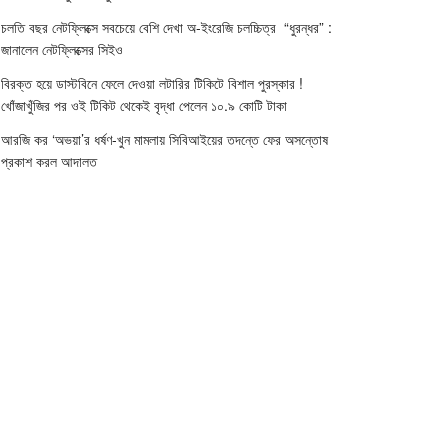
চলতি বছর নেটফ্লিক্সে সবচেয়ে বেশি দেখা অ-ইংরেজি চলচ্চিত্র “ধুরন্ধর” :
জানালেন নেটফ্লিক্সের সিইও
বিরক্ত হয়ে ডাস্টবিনে ফেলে দেওয়া লটারির টিকিটে বিশাল পুরস্কার !
খোঁজাখুঁজির পর ওই টিকিট থেকেই বৃদ্ধা পেলেন ১০.৯ কোটি টাকা
আরজি কর ‘অভয়া’র ধর্ষণ-খুন মামলায় সিবিআইয়ের তদন্তে ফের অসন্তোষ
প্রকাশ করল আদালত