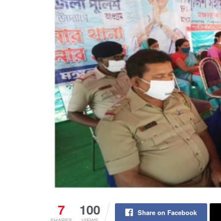
7
100
Share on Facebook
SHARES
VIEWS