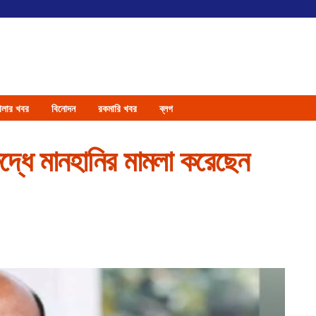
েলার খবর
বিনোদন
রকমারি খবর
ব্লগ
বিরুদ্ধে মানহানির মামলা করেছেন