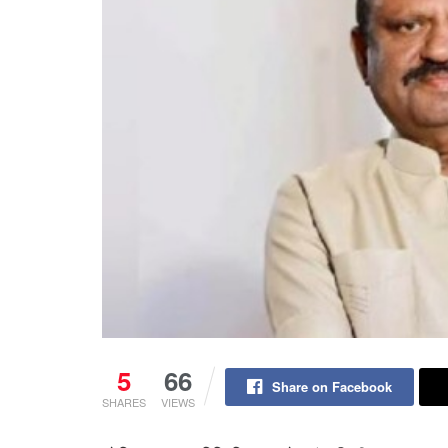
5
66
Share on Facebook
SHARES
VIEWS