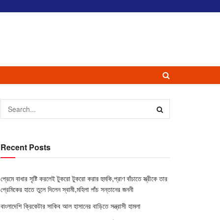
Recent Posts
প্রেমে বাধার সৃষ্টি করলেই টুকরো টুকরো করার হুমকি,প্রাণ বাঁচাতে স্ত্রীকে তার
প্রেমিকের হাতে তুলে দিলেন স্বামী,মহিলা পাঁচ সন্তানের জননী
বাংলাদেশি ক্রিকেটার সাকিব আল হাসানের বাড়িতে সন্ত্রাসী হামলা