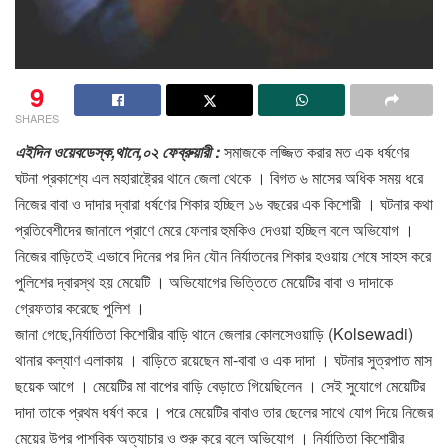
9
SHARES
এইদিন ওয়েবডেস্ক,থানে,০২ ফেব্রুয়ারী :
সমাজকে লজ্জিত করার মত এক ধর্ষণের
ঘটনা প্রকাশ্যে এল মহারাষ্ট্রের থানে জেলা থেকে । বিগত ৬ মাসের অধিক সময় ধরে
নিজের বাবা ও দাদার দ্বারা ধর্ষণের শিকার হচ্ছিল ১৬ বছরের এক কিশোরী । ঘটনার কথা
প্রতিবেশীদের জানালে প্রাণে মেরে ফেলার হুমকিও দেওয়া হচ্ছিল বলে অভিযোগ ।
নিজের বাড়িতেই এভাবে দিনের পর দিন যৌন নির্যাতনের শিকার হওয়ায় শেষে সাহস করে
পুলিশের দ্বারস্থ হয় মেয়েটি । অভিযোগের ভিত্তিতে মেয়েটির বাবা ও দাদাকে
গ্রেফতার করেছে পুলিশ ।
জানা গেছে,নির্যাতিতা কিশোরীর বাড়ি থানে জেলার কোলসেওয়াড়ি (Kolsewadi)
থানার কল্যাণ এলাকায় । বাড়িতে রয়েছেন মা-বাবা ও এক দাদা । ঘটনার সুত্রপাত মাস
ছয়েক আগে । মেয়েটির মা বাপের বাড়ি বেড়াতে গিয়েছিলেন । সেই সুযোগে মেয়েটির
দাদা তাকে প্রথম ধর্ষণ করে । পরে মেয়েটির বাবাও তার ছেলের সাথে যোগ দিয়ে নিজের
মেয়ের উপর পাশবিক অত্যাচার ও শুরু করে বলে অভিযোগ । নির্যাতিতা কিশোরীর