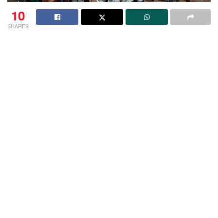
10
SHARES