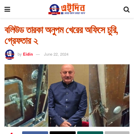
বলিউড তারকা অনুপম খেরের অফিসে চুরি,
গ্রেফতার ২
by
Eidin
June 22, 2024