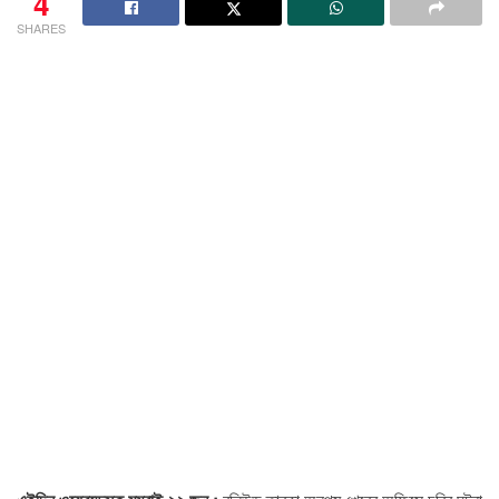
4
SHARES