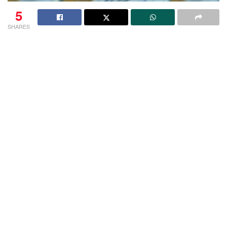
5
SHARES