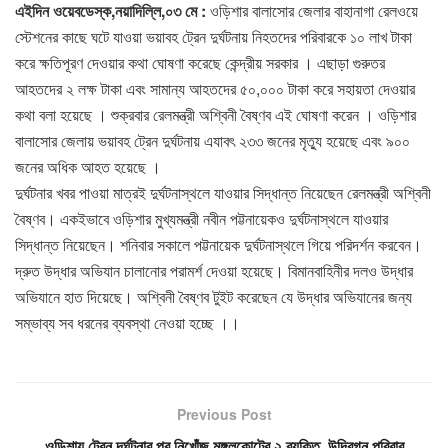
এইদিন ওয়েবডেস্ক,নয়াদিল্লি,০৩ মে :
ওড়িশার বালাসোর জেলার বাহানাগা রেলওয়ে
স্টেশনের কাছে ঘটে যাওয়া ভয়াবহ ট্রেন দুর্ঘটনায় নিহতদের পরিবারকে ১০ লাখ টাকা
করে ক্ষতিপূরণ দেওয়ার কথা ঘোষণা করেছে কেন্দ্রীয় সরকার । এছাড়া গুরুতর
আহতদের ২ লক্ষ টাকা এবং সামান্য আহতদের ৫০,০০০ টাকা করে সহায়তা দেওয়ার
কথা বলা হয়েছে । শুক্রবার রেলমন্ত্রী অশ্বিনী বৈষ্ণব এই ঘোষণা করেন । ওড়িশার
বালাসোর জেলায় ভয়াবহ ট্রেন দুর্ঘটনায় এযাবৎ ২৩৩ জনের মৃত্যু হয়েছে এবং ৯০০
জনের অধিক আহত হয়েছে ।
দুর্ঘটনার খবর পাওয়া মাত্রই দুর্ঘটনাস্থলে যাওয়ার সিদ্ধান্ত নিয়েছেন রেলমন্ত্রী অশ্বিনী
বৈষ্ণব। একইভাবে ওড়িশার মুখ্যমন্ত্রী নবীন পট্টনায়েকও দুর্ঘটনাস্থলে যাওয়ার
সিদ্ধান্ত নিয়েছেন। শনিবার সকালে পট্টনায়েক দুর্ঘটনাস্থলে গিয়ে পরিদর্শন করবেন।
দ্রুত উদ্ধার অভিযান চালানোর পরামর্শ দেওয়া হয়েছে। বিমানবাহিনীর দলও উদ্ধার
অভিযানে হাত দিয়েছে। অশ্বিনী বৈষ্ণব টুইট করেছেন যে উদ্ধার অভিযানের জন্য
সম্ভাব্য সব ধরনের ব্যবস্থা নেওয়া হচ্ছে ।।
Previous Post
ওড়িশায় ট্রেন দূর্ঘটনার পর নিখোঁজ মঙ্গলকোটের ২ ব্যক্তি, উদ্বিগ্ন পরিবার