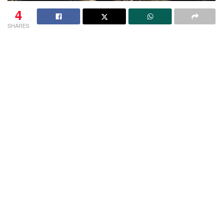
4
SHARES