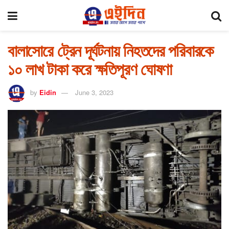
বালাসোরে ট্রেন দূর্ঘটনায় নিহতদের পরিবারকে
১০ লাখ টাকা করে ক্ষতিপূরণ ঘোষণা
by
Eidin
June 3, 2023