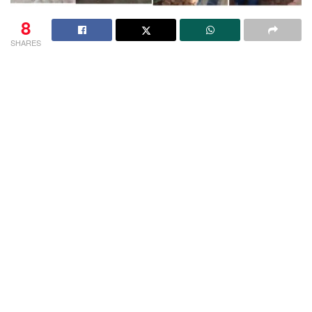
8
SHARES