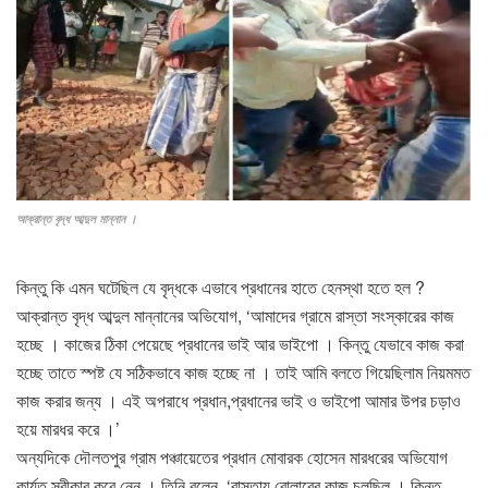
আক্রান্ত বৃদ্ধ আব্দুল মান্নান ।
কিন্তু কি এমন ঘটেছিল যে বৃদ্ধকে এভাবে প্রধানের হাতে হেনস্থা হতে হল ?
আক্রান্ত বৃদ্ধ আব্দুল মান্নানের অভিযোগ, ‘আমাদের গ্রামে রাস্তা সংস্কারের কাজ
হচ্ছে । কাজের ঠিকা পেয়েছে প্রধানের ভাই আর ভাইপো । কিন্তু যেভাবে কাজ করা
হচ্ছে তাতে স্পষ্ট যে সঠিকভাবে কাজ হচ্ছে না । তাই আমি বলতে গিয়েছিলাম নিয়মমত
কাজ করার জন্য । এই অপরাধে প্রধান,প্রধানের ভাই ও ভাইপো আমার উপর চড়াও
হয়ে মারধর করে ।’
অন্যদিকে দৌলতপুর গ্রাম পঞ্চায়েতের প্রধান মোবারক হোসেন মারধরের অভিযোগ
কার্যত স্বীকার করে নেন । তিনি বলেন, ‘রাস্তায় রোলারের কাজ চলছিল । কিন্তু