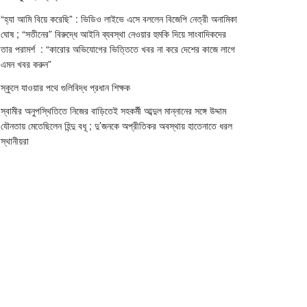
“হ্যা আমি বিয়ে করেছি” : ভিডিও লাইভে এসে বললেন বিজেপি নেত্রী অনামিকা
ঘোষ ; “সতীনের” বিরুদ্ধে আইনি ব্যবস্থা নেওয়ার হুমকি দিয়ে সাংবাদিকদের
তার পরামর্শ : “কারোর অভিযোগের ভিত্তিতে খবর না করে দেশের কাজে লাগে
এমন খবর করুন”
স্কুলে যাওয়ার পথে গুলিবিদ্ধ প্রধান শিক্ষক
স্বামীর অনুপস্থিতিতে নিজের বাড়িতেই সহকর্মী আব্দুল মান্নানের সঙ্গে উদ্দাম
যৌনতায় মেতেছিলেন হিন্দু বধূ ; দু’জনকে অপ্রীতিকর অবস্থায় হাতেনাতে ধরল
স্থানীয়রা