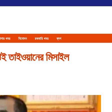
েলার খবর
বিনোদন
রকমারি খবর
ব্লগ
ঝেই তাইওয়ানের মিসাইল