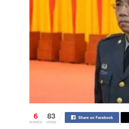
6
83
Share on Facebook
SHARES
VIEWS