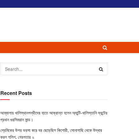
Recent Posts
আম্বালায় খালিস্থানপন্থীদের হাতে আক্রান্ত হলেন অ্যান্টি-খালিস্তানি ফ্রন্টের
প্রধান গুরসিমরান মান্ড।
প্রেমিকের উপর ভরসা করে ঘর ছেড়েছিল কিশোরী, সোনাগাছি থেকে উদ্ধার
করল পুলিশ, গ্রেপ্তার ২