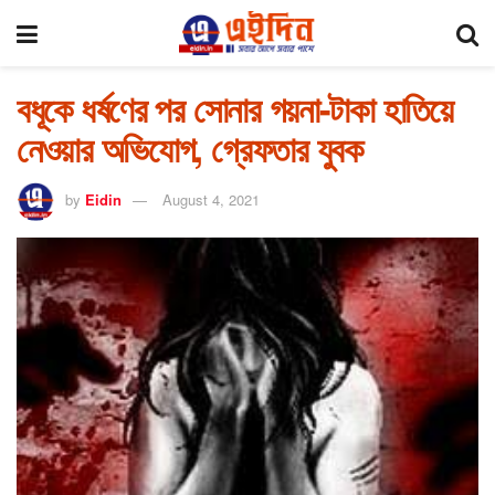
বধূকে ধর্ষণের পর সোনার গয়না-টাকা হাতিয়ে
নেওয়ার অভিযোগ, গ্রেফতার যুবক
by
Eidin
August 4, 2021