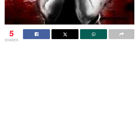
5
SHARES