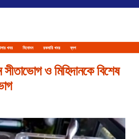
েলার খবর
বিনোদন
রকমারি খবর
ব্লগ
টান্ন সীতাভোগ ও মিহিদানকে বিশেষ
ভাগ