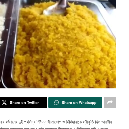
Share on Twitter
Share on Whatsapp
ার বর্ধমানের দুই প্রসিদ্ধ মিষ্টান্ন সীতাভোগ ও মিহিদানাকে স্বীকৃতি দিল ভারতীয়