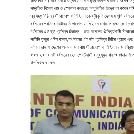
ডাক বিভাগ। এই বিষয়ে শুক্রবার বর্ধমান মুখ্য ডাকঘরে একটি বিশেষ 
সম্বলিত বিশেষ খাম ও স্পেশাল কভারের আনুষ্ঠানিক উদ্বোধন করেন দক্ষিণ
প্রসিদ্ধ মিষ্ঠান্ন সীতাভোগ ও মিহিদানাকে স্বীকৃতি দেওয়ায় খুশি বর্ধমানের
বর্ধমানের প্রসিদ্ধ মিষ্টান্ন সীতাভোগ ও মিহিদানার খ্যাতি এখন দেশ
বর্ধমানের এই দুই প্রসিদ্ধ মিষ্টান্ন। রাজ আমলের ঐতিহ্যশালী সীতা
সালিনি কুজুর এদিন বলেন,“বর্ধমানের এই দুই প্রসিদ্ধ মিষ্টির প্রচার
বর্ধমান ছাড়াও দেশের অনান‍্য জায়গায় সীতাভোগ ও মিহিদানার জনপ্রিয়তা 
ফরজ হায়দার নবী,বর্ধমানের হেড পোস্টমাস্টার মুধুসূদন রায় ও বর্ধমান
উপস্থিত থাকেন ।