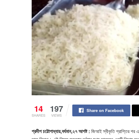
14
197
Share on Facebook
SHARES
VIEWS
প্রদীপ চট্টোপাধ্যায়,বর্ধমান,২৭ আগষ্ট :
জিআই স্বীকৃতি প্রাপ্তির পর এব