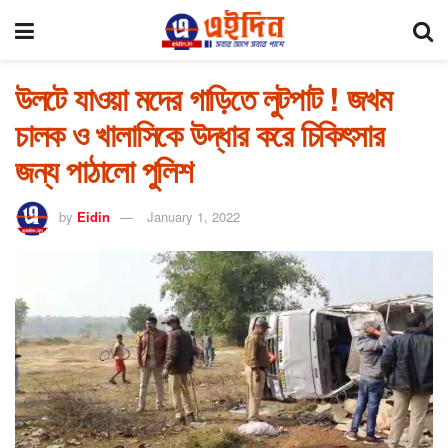
উলটে যাওয়া মদের গাড়িতে লুটপাট ! জখম
চালক ও খালাসিকে উদ্ধার করে চিকিৎসার
জন্য পাঠালো পুলিশ
by
Eidin
January 1, 2022