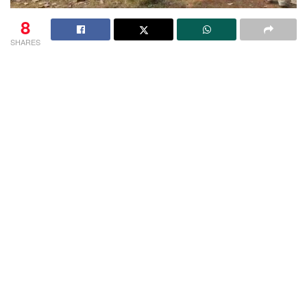
8
SHARES