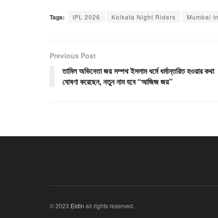
Tags:
IPL 2026
Kolkata Night Riders
Mumbai I
Previous Post
তামিল অভিনেতা জয় সম্পথ ইসলাম ধর্মে ধর্মান্তরিত হওয়ার কথা
ঘোষণা করেছেন, নতুন নাম হবে “আজিজ জয়”
© 2023
Eidin
all rights reserved.