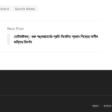
ndians
Sports News
Next Post
তোটকাষ্টকম্ : গুরু শঙ্করাচার্যের প্রতি নিবেদিত প্রধান শিষ্যের অসীম
ভক্তির নিদর্শন
প্রচ্ছদ
রাজ্যের