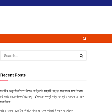
Recent Posts
স্বামীর অনুপস্থিতিতে নিজের বাড়িতেই সহকর্মী আব্দুল মান্নানের সঙ্গে উদ্দাম
যৌনতায় মেতেছিলেন হিন্দু বধূ ; দু’জনকে সম্পূর্ণ নগ্ন অবস্থায় হাতেনাতে ধরল
স্থানীয়রা
ভারত থেকে ২.৩ টন কাঁদানে গ্যাসের শেল আমদানি করল বাংলাদেশ