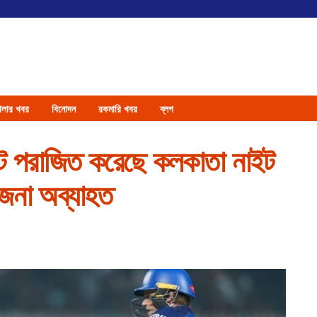
েলার খবর
বিনোদন
রকমারি খবর
ব্লগ
ইকেটে পরাজিত করেছে কলকাতা নাইট
েজনা অব্যাহত