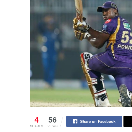
4
56
Share on Facebook
SHARES
VIEWS