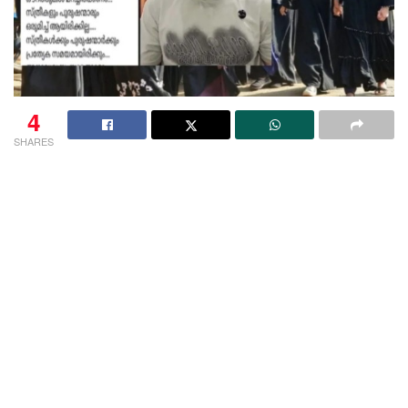
4
SHARES