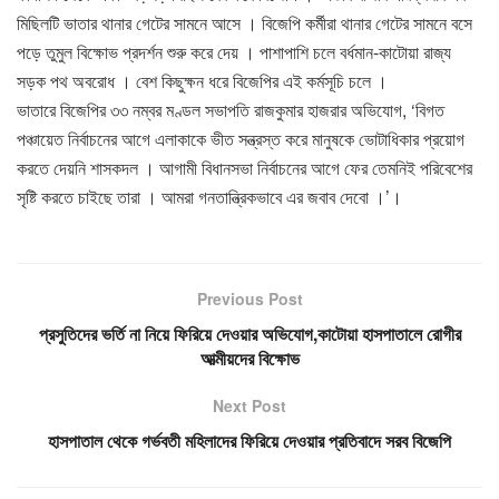
মিছিলটি ভাতার থানার গেটের সামনে আসে । বিজেপি কর্মীরা থানার গেটের সামনে বসে
পড়ে তুমুল বিক্ষোভ প্রদর্শন শুরু করে দেয় । পাশাপাশি চলে বর্ধমান-কাটোয়া রাজ্য
সড়ক পথ অবরোধ । বেশ কিছুক্ষন ধরে বিজেপির এই কর্মসূচি চলে ।
ভাতারে বিজেপির ৩৩ নম্বর মণ্ডল সভাপতি রাজকুমার হাজরার অভিযোগ, ‘বিগত
পঞ্চায়েত নির্বাচনের আগে এলাকাকে ভীত সন্ত্রস্ত করে মানুষকে ভোটাধিকার প্রয়োগ
করতে দেয়নি শাসকদল । আগামী বিধানসভা নির্বাচনের আগে ফের তেমনিই পরিবেশের
সৃষ্টি করতে চাইছে তারা । আমরা গনতান্ত্রিকভাবে এর জবাব দেবো ।’।
Previous Post
প্রসুতিদের ভর্তি না নিয়ে ফিরিয়ে দেওয়ার অভিযোগ,কাটোয়া হাসপাতালে রোগীর
আত্মীয়দের বিক্ষোভ
Next Post
হাসপাতাল থেকে গর্ভবতী মহিলাদের ফিরিয়ে দেওয়ার প্রতিবাদে সরব বিজেপি