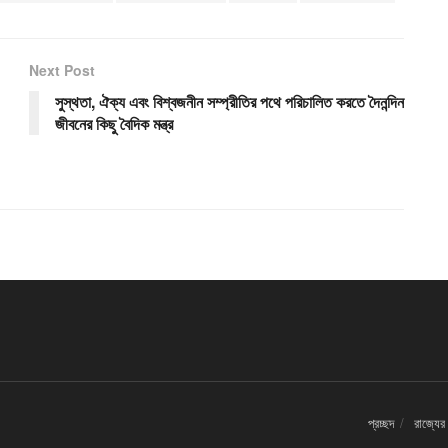
Next Post
সুস্থতা, ঐক্য এবং বিশ্বজনীন সম্প্রীতির পথে পরিচালিত করতে দৈনন্দিন
জীবনের কিছু বৈদিক মন্ত্র
প্রচ্ছদ
রাজ্যের