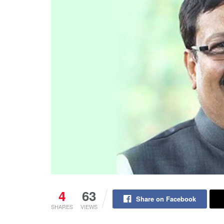
4
63
Share on Facebook
SHARES
VIEWS