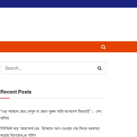
Recent Posts
“ওরা আমাকে মেরে ফেলুক বা জেলে পুরুক আমি বাংলাদেশ ফিরবোই” : শেখ
হাসিনা
ইউনিফর্ম পরে ‘আরশোলা’দের বিক্ষোভে অংশ নেওয়ায় শের সিংকে বরখাস্ত
করেছে উত্তরাখণ্ড পুলিশ