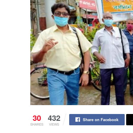
30
432
Share on Facebook
SHARES
VIEWS