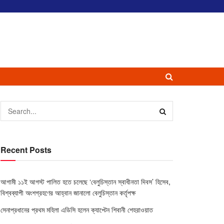
Recent Posts
আগামী ১১ই আগস্ট পালিত হতে চলেছে ‘বেলুচিস্তান স্বাধীনতা দিবস’ হিসেব,
বিশ্বব্যাপী অংশগ্রহণের আহ্বান জানালো বেলুচিস্তান কর্তৃপক্ষ
সেনাপ্রধানের প্রথম মহিলা এডিসি হলেন ক্যাপ্টেন শিবানী শেহরাওয়াত