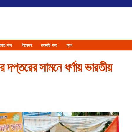
েলার খবর
বিনোদন
রকমারি খবর
ব্লগ
র দপ্তরের সামনে ধর্ণায় ভারতীয়