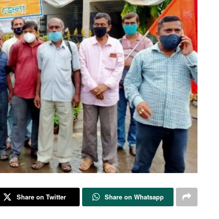
Share on Twitter
Share on Whatsapp