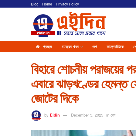
Blog
Home
Privacy Policy
প্রচ্ছদ
রাজ্যের খবর
দেশ
আন্তর্জাতিক
খ
বিহারে শোচনীয় পরাজয়ের প
এবারে ঝাড়খণ্ডের হেমন্ত স
জোটের দিকে
by
Eidin
December 3, 2025
in
দেশ