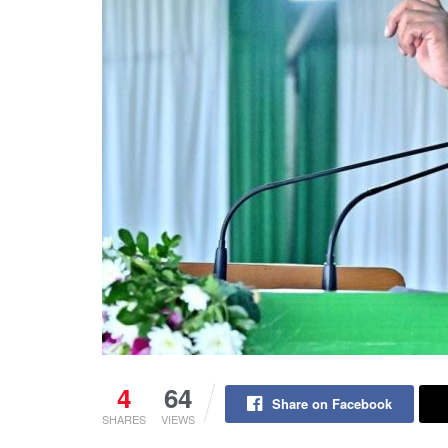
4
64
Share on Facebook
SHARES
VIEWS