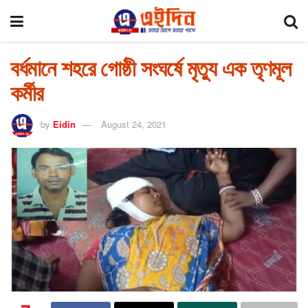
বর্ধমানে শহরে গোষ্ঠী সংঘর্ষে মৃত্যু এক তৃণমূল
কর্মীর
by
Eidin
August 24, 2021