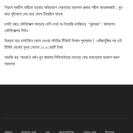
গ্রিসে স্কটিশ নারীকে হত্যার অভিযোগে গ্রেপ্তার আফগান বক্সার শরীফ আহমাদজাই : খুন
করে সুটকেসে দেহ ভরে ফেলে দিয়েছিল ঘাতক
চলতি বছর নেটফ্লিক্সে সবচেয়ে বেশি দেখা অ-ইংরেজি চলচ্চিত্র “ধুরন্ধর” : জানালেন
নেটফ্লিক্সের সিইও
বিরক্ত হয়ে ডাস্টবিনে ফেলে দেওয়া লটারির টিকিটে বিশাল পুরস্কার ! খোঁজাখুঁজির পর ওই
টিকিট থেকেই বৃদ্ধা পেলেন ১০.৯ কোটি টাকা
আরজি কর ‘অভয়া’র ধর্ষণ-খুন মামলায় সিবিআইয়ের তদন্তে ফের অসন্তোষ প্রকাশ করল
আদালত
প্রচ্ছদ
রাজ্যের খবর
দেশ
আন্তর্জাতিক
খেলার খবর
বিনোদন