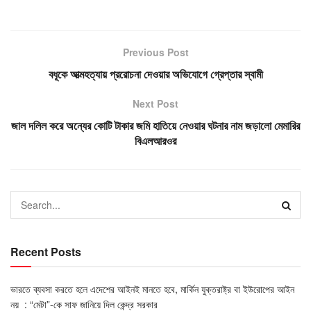
Previous Post
বধূকে আত্মহত্যায় প্ররোচনা দেওয়ার অভিযোগে গ্রেপ্তার স্বামী
Next Post
জাল দলিল করে অন্যের কোটি টাকার জমি হাতিয়ে নেওয়ার ঘটনার নাম জড়ালো মেমারির
বিএলআরওর
Recent Posts
ভারতে ব্যবসা করতে হলে এদেশের আইনই মানতে হবে, মার্কিন যুক্তরাষ্ট্র বা ইউরোপের আইন
নয় : “মেটা”-কে সাফ জানিয়ে দিল কেন্দ্র সরকার