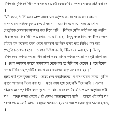
চিকিৎসার সুবিধার্থে দিদিকে কলকাতার একটা বেসরকারি হাসপাতালে এনে ভর্তি করা হয়
।
তিনি বলেন, ‘ভর্তি করার আগে হাসপাতাল কর্তৃপক্ষ জানায় যে করোনার কারনে
হাসপাতালে কাউকে ঢুকতে দেওয়া হয় না । তবে দিনের একটা সময় দুর থেকে
পেশেন্টকে দেখানোর ব্যাবস্থা করে দিতে পারি । দিদিকে যেদিন ভর্তি করা হয় ওইদিন
বিকেলে দুর থেকে দিদিকে একবার দেখতে দিয়েছে৷ কিন্তু পরের দিন পেশেন্টকে দেখতে
চাইলে হাসপাতালের তরফ থেকে জানানো হয় দিনে দু’বার করে ভিডিও কল করে
পেশেন্টকে দেখানো হবে । তারপর ভিডিও কলেই দিদির সঙ্গে কথা হত । কিন্তু
চিকিৎসকরা কখনও বলতো দিদি ভালো আছে আবার কখনও বলতো অবস্থা ভালো নয়
। এরপর শুক্রবার সকালে হাসপাতাল থেকে বলা হয় দিদি মারা গেছেন । পরে বিকেল
নাগাদ দিদির দেহ প্লাস্টিক ব্যাগে ভরে আমাদের হস্তান্তর করা হয় ।’
মৃতার বাবা ধ্রুব কুন্ডুর কথায়, ‘মেয়ের দেহ হস্তান্তরের পর হাসপাতালে দেহের প্যাকিং
খুলতে আমাদের নিষেধ করা হয় । ফলে বাধ্য হয়ে দেহ বাড়ি নিয়ে আসি । এরপর
বাড়িতে এসে প্লাস্টিক ব্যাগ খুলে দেখা যায় মেয়ের পেটের দু’দিকে এল আকৃতির কাটা
দাগ । অথচ আমার মেয়ের পেটে কোনও অস্ত্রোপচারই হয়নি । তাহলে ওই কাটা দাগ
কোথা থেকে এল? আমাদের সন্দেহ মেয়ের দেহ থেকে অঙ্গ প্রত্যঙ্গ খুলে নেওয়া হয়েছে
।’