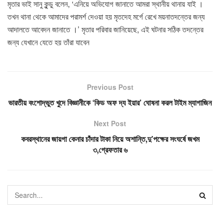
মৃতার ভাই সানু কুন্ডু বলেন, ‘এনিয়ে অভিযোগ জানাতে আমরা স্থানীয় থানায় যাই ।
তখন থানা থেকে আমাদের পরামর্শ দেওয়া হয় মৃতদেহ মর্গে রেখে ময়নাতদন্তের জন্য
আদালতে আবেদন জানাতে ।’ মৃতার পরিবার জানিয়েছে, এই ঘটনার সঠিক তদন্তের
জন্য যেখানে যেতে হয় তাঁরা যাবেন
Previous Post
ভারতীয় বংশোদ্ভুত খুদে বিজ্ঞানীকে ‘কিড অফ দ্য ইয়ার’ ঘোষনা করল টাইম ম্যাগাজিন
Next Post
কবরস্থানের জায়গা কেনার চাঁদার টাকা নিয়ে অশান্তি,দু’পক্ষের সংঘর্ষে জখম
৩,গ্রেফতার ৬