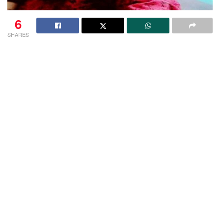
6
SHARES