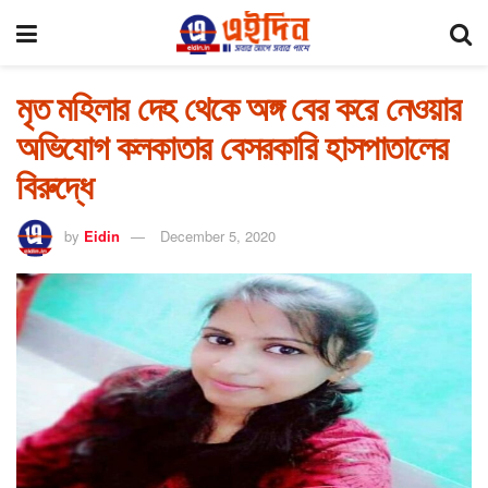
মৃত মহিলার দেহ থেকে অঙ্গ বের করে নেওয়ার
অভিযোগ কলকাতার বেসরকারি হাসপাতালের
বিরুদ্ধে
by
Eidin
December 5, 2020