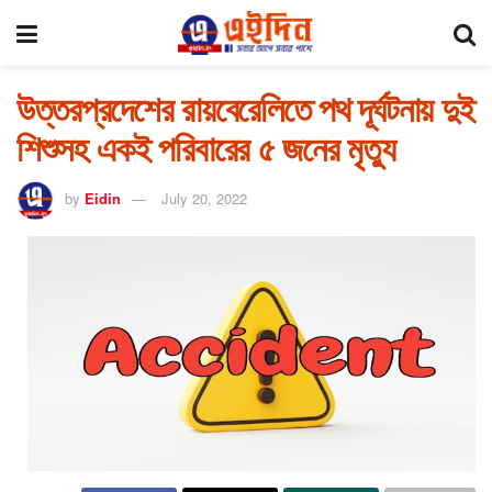
উত্তরপ্রদেশের রায়বেরেলিতে পথ দূর্ঘটনায় দুই
শিশুসহ একই পরিবারের ৫ জনের মৃত্যু
by
Eidin
July 20, 2022