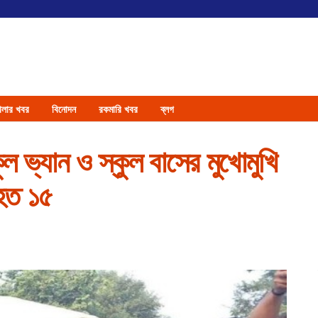
েলার খবর
বিনোদন
রকমারি খবর
ব্লগ
ল ভ্যান ও স্কুল বাসের মুখোমুখি
আহত ১৫