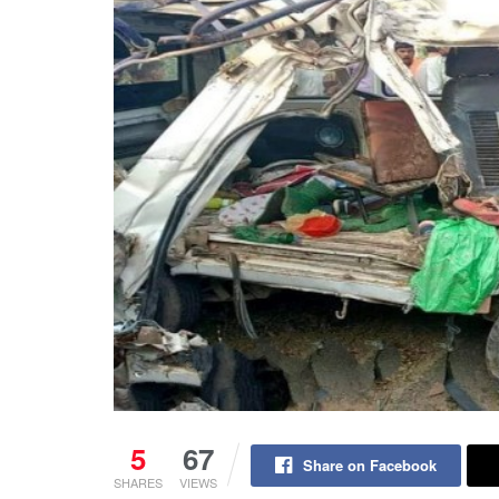
5
67
Share on Facebook
SHARES
VIEWS