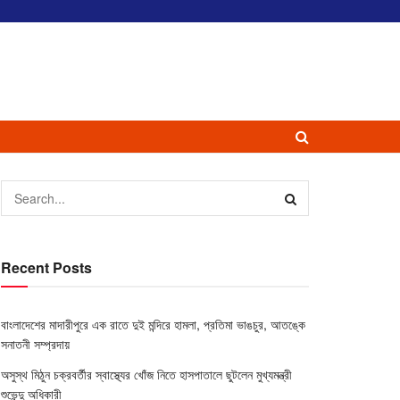
Recent Posts
বাংলাদেশের মাদারীপুরে এক রাতে দুই মন্দিরে হামলা, প্রতিমা ভাঙচুর, আতঙ্কে
সনাতনী সম্প্রদায়
অসুস্থ মিঠুন চক্রবর্তীর স্বাস্থ্যের খোঁজ নিতে হাসপাতালে ছুটলেন মুখ্যমন্ত্রী
শুভেন্দু অধিকারী