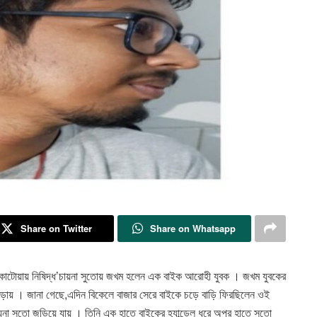
Share on Twitter
Share on Whatsapp
লার কাটোয়ায় নিষিদ্ধ’চায়না সুতোয় জখম হলেন এক বাইক আরোহী যুবক । জখম যুবকের
িংপাড়ায় । জানা গেছে,এদিন বিকেলে বাজার সেরে বাইকে চড়ে বাড়ি ফিরছিলেন ওই
না সুতো জড়িয়ে যায় । তিনি এক হাতে বাইকের হ্যান্ডেল ধরে অপর হাতে সুতো