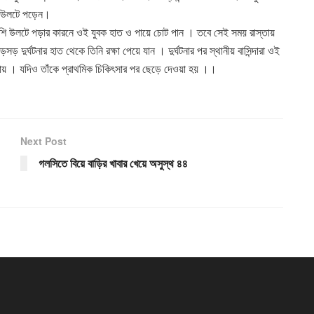
সহ উলটে পড়েন।
াশি উলটে পড়ার কারনে ওই যুবক হাত ও পায়ে চোট পান । তবে সেই সময় রাস্তায়
দুর্ঘটনার হাত থেকে তিনি রক্ষা পেয়ে যান । দুর্ঘটনার পর স্থানীয় বাসিন্দারা ওই
 যায় । যদিও তাঁকে প্রাথমিক চিকিৎসার পর ছেড়ে দেওয়া হয় ।।
Next Post
গলসিতে বিয়ে বাড়ির খাবার খেয়ে অসুস্থ ৪৪