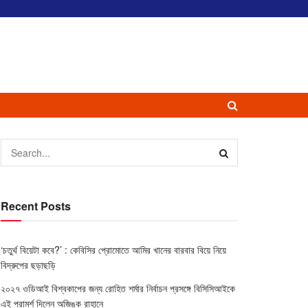
Recent Posts
‘চতুর্থ বিয়েটা কবে?’ : কেবিসির প্রোমোতে আমির খানের বারবার বিয়ে নিয়ে
বিদ্রুপের ছড়াছড়ি
২০২৭ ওডিআই বিশ্বকাপের জন্য রোহিত শর্মার নির্বাচন প্রসঙ্গে বিসিসিআইকে
এই পরামর্শ দিলেন অজিঙ্ক রাহানে