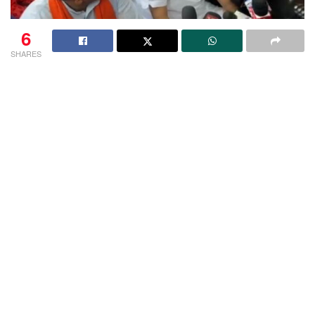
6
SHARES