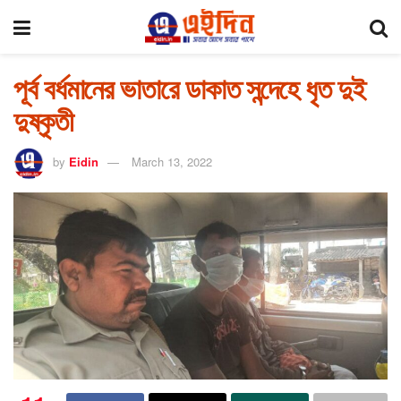
পূর্ব বর্ধমানের ভাতারে ডাকাত সন্দেহে ধৃত দুই
দুষ্কৃতী
by
Eidin
March 13, 2022