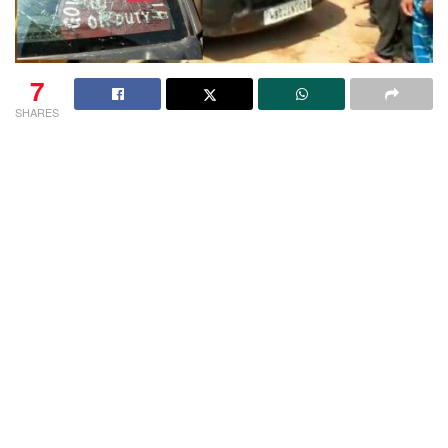
7
SHARES