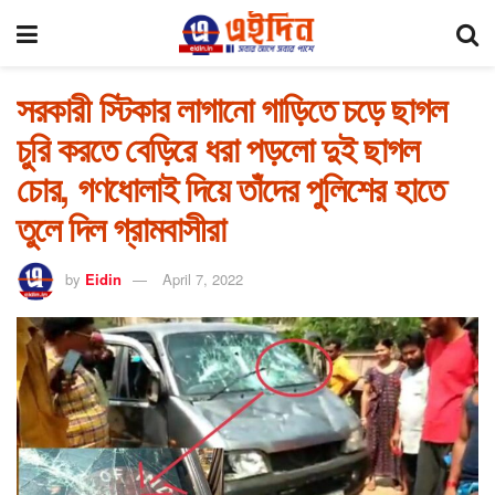
সরকারী স্টিকার লাগানো গাড়িতে চড়ে ছাগল
চুরি করতে বেড়িরে ধরা পড়লো দুই ছাগল
চোর, গণধোলাই দিয়ে তাঁদের পুলিশের হাতে
তুলে দিল গ্রামবাসীরা
by
Eidin
April 7, 2022