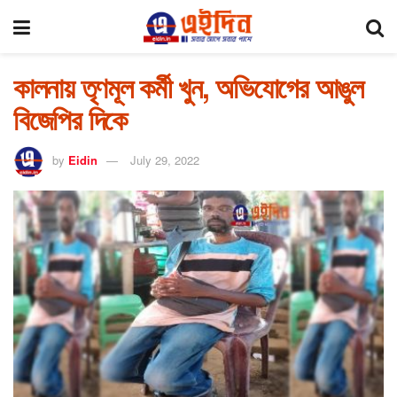
কালনায় তৃণমূল কর্মী খুন, অভিযোগের আঙুল
বিজেপির দিকে
by
Eidin
July 29, 2022