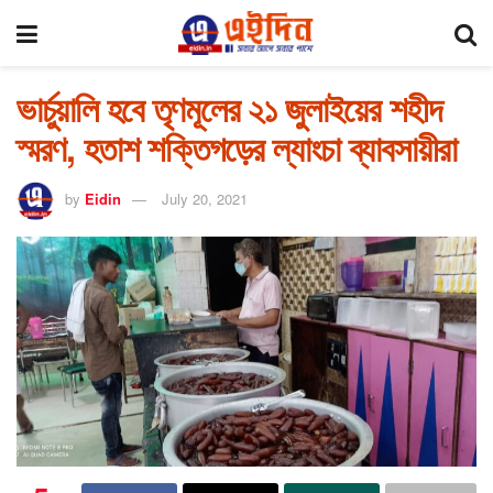
ভার্চুয়ালি হবে তৃণমূলের ২১ জুলাইয়ের শহীদ
স্মরণ, হতাশ শক্তিগড়ের ল্যাংচা ব্যাবসায়ীরা
by
Eidin
July 20, 2021