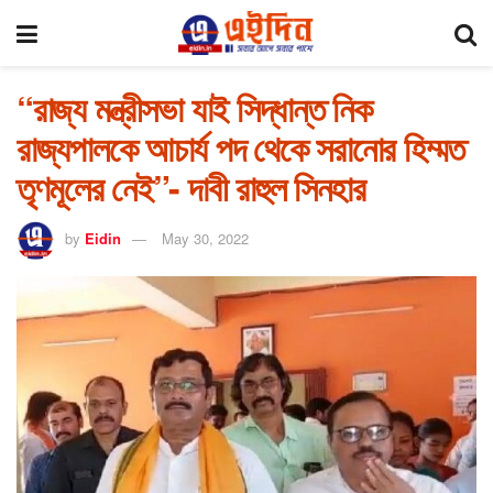
“রাজ্য মন্ত্রীসভা যাই সিদ্ধান্ত নিক
রাজ্যপালকে আচার্য পদ থেকে সরানোর হিম্মত
তৃণমূলের নেই”- দাবী রাহুল সিনহার
by
Eidin
May 30, 2022