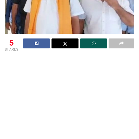
5
SHARES