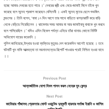
হচ্ছে আমার দেবরের হতে পারে‌ ।’ দেবরের স্ত্রী এবং মেয়ে-জামাই মিলে তাঁকে খুন
করেছে বলে সন্দেহ প্রকাশ করেছেন বেলিদেবী । একই সন্দেহ মৃতের ছেলে শুভজিৎ
মন্ডলের । তিনি বলেন, ‘বাবা ১৭ দিন আগে তার সাথে বাড়িতে ঝগড়াঝাটি করে বাড়ি
থেকে বেড়িয়ে গিয়েছিলেন । ঝামেলার সময় আমার মা আর জামাইবাবু বাবাকে খুন করবে
বলে শাসিয়েছিল ।’ যদিও এদিন বিকেল পর্যন্ত এনিয়ে তাঁরা থানায় কোনো নির্দিষ্ট
অভিযোগ দায়ের করেননি ।
পুলিশ জানিয়েছে,উদ্ধার হওয়া ব্যক্তির মৃত্যুর বেশ কয়েকদিন আগেই হয়েছে । তবে
ঘটনাটি খুন নাকি আত্মহত্যা তা ময়নাতদন্তের রিপোর্ট পাওয়ার পরেই নিশ্চিত হওয়া যাবে
।।
Previous Post
আন্তর্জাতিক যোগা দিবস পালন করল নেহেরু যুব কেন্দ্র
Next Post
কাটোয়ায় গাঁজাসহ গ্রেফতার মোস্ট ওয়ান্টেড দুষ্কৃতী হায়দার সর্তাজ ইরানি ও কাশিম