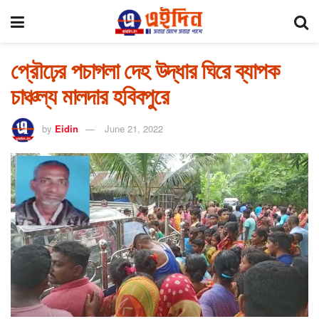
প্রৌঢ়ের পচাগলা দেহ উদ্ধার ঘিরে ব্যাপক
চাঞ্চল্য মালদার হবিবপুরে
by
Eidin
June 21, 2022