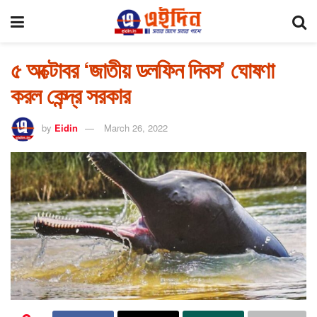
৫ অক্টোবর ‘জাতীয় ডলফিন দিবস’ ঘোষণা
করল কেন্দ্র সরকার
by
Eidin
March 26, 2022