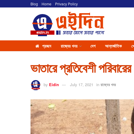
Blog
Home
Privacy Policy
প্রচ্ছদ
রাজ্যের খবর
দেশ
আন্তর্জাতিক
খ
ভাতারে প্রতিবেশী পরিবারের 
by
Eidin
July 17, 2021
in
রাজ্যের খবর