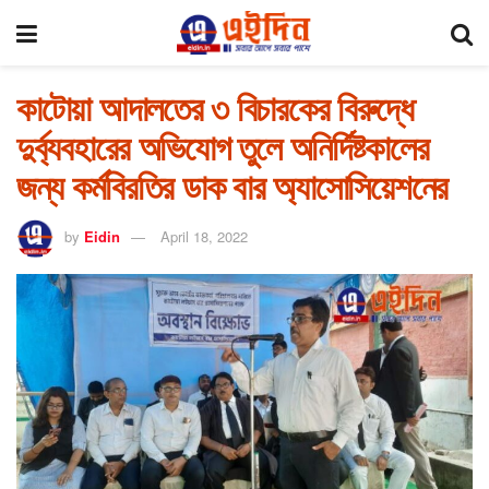
কাটোয়া আদালতের ৩ বিচারকের বিরুদ্ধে
দুর্ব্যবহারের অভিযোগ তুলে অনির্দিষ্টকালের
জন্য কর্মবিরতির ডাক বার অ্যাসোসিয়েশনের
by
Eidin
April 18, 2022