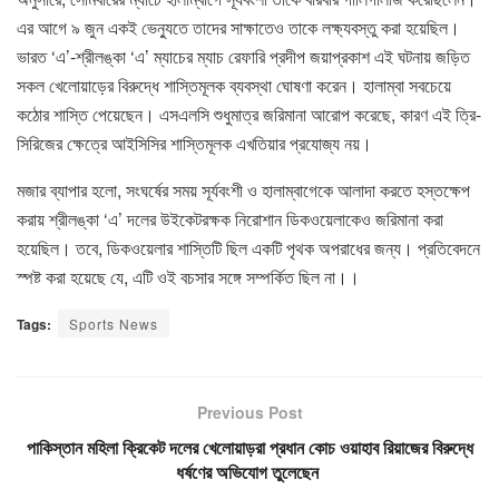
এর আগে ৯ জুন একই ভেন্যুতে তাদের সাক্ষাতেও তাকে লক্ষ্যবস্তু করা হয়েছিল।
ভারত ‘এ’-শ্রীলঙ্কা ‘এ’ ম্যাচের ম্যাচ রেফারি প্রদীপ জয়াপ্রকাশ এই ঘটনায় জড়িত
সকল খেলোয়াড়ের বিরুদ্ধে শাস্তিমূলক ব্যবস্থা ঘোষণা করেন। হালাম্বা সবচেয়ে
কঠোর শাস্তি পেয়েছেন। এসএলসি শুধুমাত্র জরিমানা আরোপ করেছে, কারণ এই ত্রি-
সিরিজের ক্ষেত্রে আইসিসির শাস্তিমূলক এখতিয়ার প্রযোজ্য নয়।
মজার ব্যাপার হলো, সংঘর্ষের সময় সূর্যবংশী ও হালাম্বাগেকে আলাদা করতে হস্তক্ষেপ
করায় শ্রীলঙ্কা ‘এ’ দলের উইকেটরক্ষক নিরোশান ডিকওয়েলাকেও জরিমানা করা
হয়েছিল। তবে, ডিকওয়েলার শাস্তিটি ছিল একটি পৃথক অপরাধের জন্য। প্রতিবেদনে
স্পষ্ট করা হয়েছে যে, এটি ওই বচসার সঙ্গে সম্পর্কিত ছিল না।।
Tags:
Sports News
Previous Post
পাকিস্তান মহিলা ক্রিকেট দলের খেলোয়াড়রা প্রধান কোচ ওয়াহাব রিয়াজের বিরুদ্ধে
ধর্ষণের অভিযোগ তুলেছেন