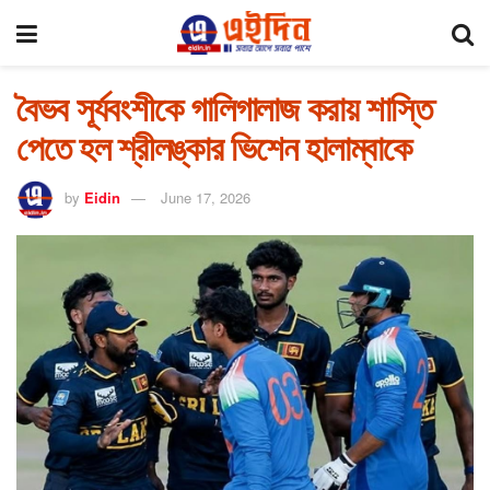
বৈভব সূর্যবংশীকে গালিগালাজ করায় শাস্তি
পেতে হল শ্রীলঙ্কার ভিশেন হালাম্বাকে
by
Eidin
June 17, 2026