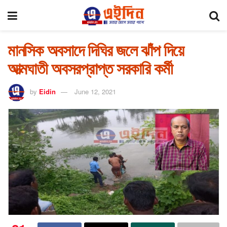
মানসিক অবসাদে দিঘির জলে ঝাঁপ দিয়ে
আত্মঘাতী অবসরপ্রাপ্ত সরকারি কর্মী
by
Eidin
June 12, 2021