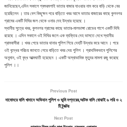
জানিয়েছেন,এদিন সকালে শ্বশুরমশাই ভাতার বাজার যাওয়ার নাম করে বাড়ি থেকে বের
হয়েছিলেন । তার বেশ কিছুক্ষন পরে বাড়িতে খবর আসে ভাতার বাজারের কাছে কুলনগর
গ্রামের একটি দিঘির জল থেকে ওনার দেহ উদ্ধার হয়েছে ।
স্থানীয় সুত্রে খবর, কুলনগর গ্রামের কাছে ভাতার-মালডাঙ্গা রোডের পাশে একটি দিঘি
রয়েছে । এদিন সকালে ওই দিঘির জলে এক ব্যক্তির দেহ ভাসতে দেখে স্থানীয়
গ্রামবাসীরা । খবর পেয়ে ভাতার থানার পুলিশ গিয়ে দেহটি উদ্ধার করে আনে । পরে
ওই বৃদ্ধের পরিচয় জানতে পেরে বাড়িতে খবর দেয় পুলিশ । প্রাথমিকভাবে পুলিশের
অনুমান, ওই বৃদ্ধ আত্মঘাতী হয়েছেন । একটি অস্বাভাবিক মৃত্যুর মামলা রজু করেছে
পুলিশ ।।
Previous Post
দামোদরে বালি খাদানে অভিযান পুলিশ ও ভূমি দপ্তরের,আটক বালি বোঝাই ৬ লরি ও ২
টি ট্র্যক্টর
Next Post
ভাতারে বিরল দর্শন সাপ উদ্ধার, চাঞ্চল্য এলাকায়