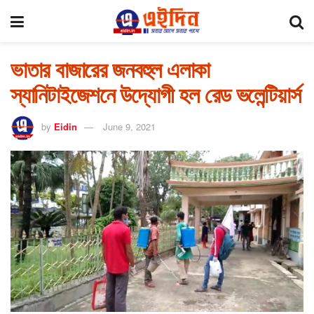
ভাতার বাজারের জনবহুল এলাকা
স্যানিটাইজেশনে উদ্যোগী হল রেড ভলেন্টিয়ার্স
by
Eidin
June 9, 2021