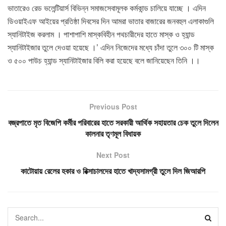
ভাতারেও রেড ভলেন্টিয়ার্স বিভিন্ন সমাজসেবামূলক কর্মকান্ড চালিয়ে যাচ্ছে । এদিন
ডিওয়াইএফ আইয়ের প্রতিষ্ঠা দিবসের দিন আমরা ভাতার বাজারের জনবহুল এলাকাগুলি
স্যানিটাইজ করলাম । পাশাপাশি মাস্কবিহীন পথচারীদের হাতে মাস্ক ও হ্যান্ড
স্যানিটাইজার তুলে দেওয়া হয়েছে ।’ এদিন নিজেদের মধ্যে চাঁদা তুলে ৩০০ টি মাস্ক
ও ৫০০ পাউচ হ্যান্ড স্যানিটাইজার বিলি করা হয়েছে বলে জানিয়েছেন তিনি ।।
Previous Post
বজ্রপাতে মৃত বিজেপি কর্মীর পরিবারের হাতে সরকারী আর্থিক সহায়তার চেক তুলে দিলেন
কালনার তৃণমূল বিধায়ক
Next Post
কাটোয়ায় রেলের হকার ও রিক্সাচালদের হাতে খাদ্যসামগ্রী তুলে দিল জিআরপি