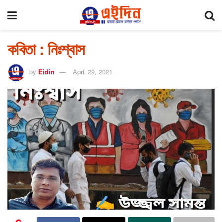
কবিতা : নিঃশ্বাস
by
Eidin
April 29, 2021