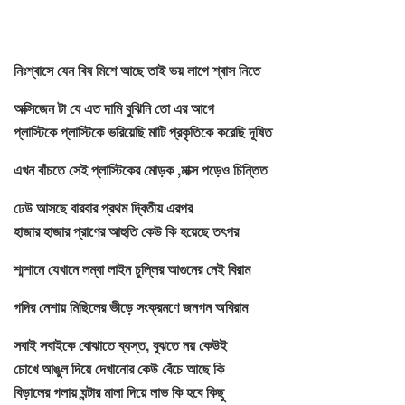
নিঃশ্বাসে যেন বিষ মিশে আছে তাই ভয় লাগে শ্বাস নিতে
অক্সিজেন টা যে এত দামি বুঝিনি তো এর আগে
প্লাস্টিকে প্লাস্টিকে ভরিয়েছি মাটি প্রকৃতিকে করেছি দূষিত
এখন বাঁচতে সেই প্লাস্টিকের মোড়ক ,মাক্স পড়েও চিন্তিত
ঢেউ আসছে বারবার প্রথম দ্বিতীয় এরপর
হাজার হাজার প্রাণের আহুতি কেউ কি হয়েছে তৎপর
শ্মশানে যেখানে লম্বা লাইন চুল্লির আগুনের নেই বিরাম
গদির নেশায় মিছিলের ভীড়ে সংক্রমণে জনগন অবিরাম
সবাই সবাইকে বোঝাতে ব্যস্ত, বুঝতে নয় কেউই
চোখে আঙুল দিয়ে দেখানোর কেউ বেঁচে আছে কি
বিড়ালের গলায় ঘন্টার মালা দিয়ে লাভ কি হবে কিছু