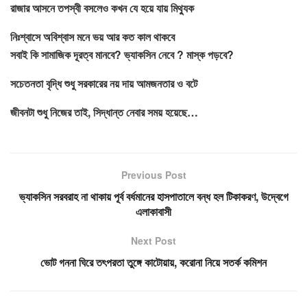
রাজার আসনে তপস্বী বসলেও কখন যে হয়ে যায় মিথ্যুক
নিঃশ্বাসে অবিশ্বাস মনে ভয় আর কত কাল থাকবে
সবাই কি সামাজিক দূরত্ব মানবে? ভ্যাকসিন নেবে ? মাস্ক পড়বে?
সচেতনতা বৃদ্ধি শুধু সরকারের নয় দায় আমজনতার ও বটে
জীবনটা শুধু নিজের তাই, সিদ্ধান্ত নেবার সময় হয়েছে…
Previous Post
ভ্যাকসিন সরবরাহ না থাকায় পূর্ব বর্ধমানের হাসপাতালে বন্ধ হল টিকাকরণ, উদ্বেগে
এলাকাবাসী
Next Post
ভোট গননা ঘিরে তৎপরতা তুঙ্গে কাটোয়ায়, করোনা নিয়ে সতর্ক কমিশন