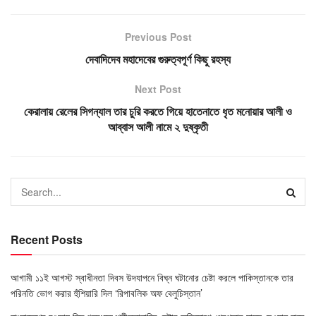
Previous Post
দেবাদিদেব মহাদেবের গুরুত্বপূর্ণ কিছু রহস্য
Next Post
কেরালায় রেলের সিগন্যাল তার চুরি করতে গিয়ে হাতেনাতে ধৃত মনোয়ার আলী ও
আব্বাস আলী নামে ২ দুষ্কৃতী
Recent Posts
আগামী ১১ই আগস্ট স্বাধীনতা দিবস উদযাপনে বিঘ্ন ঘটানোর চেষ্টা করলে পাকিস্তানকে তার
পরিনতি ভোগ করার হুঁশিয়ারি দিল ‘রিপাবলিক অফ বেলুচিস্তান’