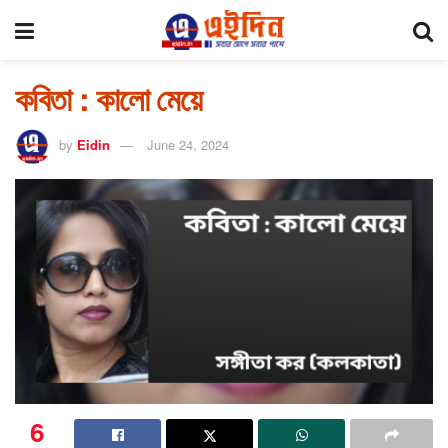
কবিতা : কালো মেয়ে
by
Eidin
June 24, 2024
6