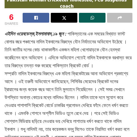
6
SHARES
এইদিন ওয়েবডেস্ক,ইসলামাবাদ,১৯ জুন :
পাকিস্তানের এক সময়ের বিখ্যাত ফাস্ট
বোলার বছর পঞ্চাশের নাদিম ইকবালের বিরুদ্ধে যৌন নির্যাতনের অভিযোগ উঠেছে ।
তিনি জাতীয় দলের কোচ থাকাকালীন একজন মহিলা খেলোয়াড়কে যৌন হেনস্থা
করেছিলেন বলে অভিযোগ । এদিকে অভিযোগ পেতেই নাদিম ইকবালকে বরখাস্ত করে
তার বিরুদ্ধে তদন্ত শুরু করেছে পাকিস্তান ক্রিকেট বোর্ড ।
সম্প্রতি নাদিম ইকবালের বিরুদ্ধে এক মহিলা ক্রিকেটারের আনা অভিযোগ প্রকাশ্যে
আসে । ওই তরুনী অভিযোগে জানিয়েছেন, পিসিবির মেয়েদের ক্রিকেট দলের
ট্রায়ালের জন্য কয়েক বছর আগে তিনি মুলতানে গিয়েছিলেন । সেই সময় সেখানে
উপস্থিত অনান্য কোচের মধ্যে নাদিমও ছিলেন । নাদিম তাকে দলে সূযোগ করে
দেওয়ার পাশাপাশি ক্রিকেট বোর্ডে চাকরির প্রলোভন দেখিয়ে ফাঁদে ফেলে ধর্ষণ করতে
থাকে । এমনকি গোপনে অশ্লীল ভিডিও তুলে রেখে দেয় । পরে সেই ভিডিও
সোশ্যাল মিডিয়ায় ছড়িয়ে দেওয়ার ভয় দেখিয়ে লাগাতার ধর্ষণ করতে থাকে নাদিম
ইকবাল । শুধু নাদিমই নয়, তার কয়েকজন বন্ধু মিলেও তাকে নিয়মিত ধর্ষণ করত বলে
অভিযোগ তুলেছেন ওই তরুনী । প্রসঙ্গত,এক সময়ে নাদিম ইকবালকে ওয়াকার