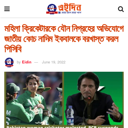
মহিলা ক্রিকেটারকে যৌন নিগ্রহের অভিযোগে
জাতীয় কোচ নাদিম ইকবালকে বরখাস্ত করল
পিসিবি
by
Eidin
June 19, 2022