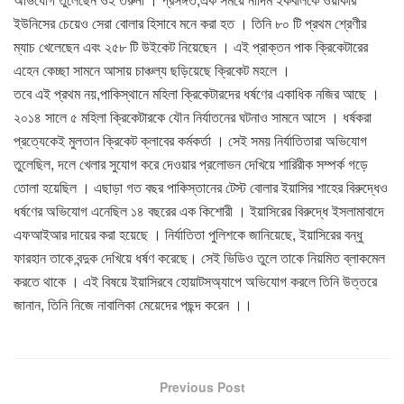
ইউনিসের চেয়েও সেরা বোলার হিসাবে মনে করা হত । তিনি ৮০ টি প্রথম শ্রেণীর
ম্যাচ খেলেছেন এবং ২৫৮ টি উইকেট নিয়েছেন । এই প্রাক্তন পাক ক্রিকেটারের
এহেন কেচ্ছা সামনে আসায় চাঞ্চল্য ছড়িয়েছে ক্রিকেট মহলে ।
তবে এই প্রথম নয়,পাকিস্থানে মহিলা ক্রিকেটারদের ধর্ষণের একাধিক নজির আছে ।
২০১৪ সালে ৫ মহিলা ক্রিকেটারকে যৌন নির্যাতনের ঘটনাও সামনে আসে । ধর্ষকরা
প্রত্যেকেই মুলতান ক্রিকেট ক্লাবের কর্মকর্তা । সেই সময় নির্যাতিতারা অভিযোগ
তুলেছিল, দলে খেলার সুযোগ করে দেওয়ার প্রলোভন দেখিয়ে শারিরীক সম্পর্ক গড়ে
তোলা হয়েছিল । এছাড়া গত বছর পাকিস্তানের টেস্ট বোলার ইয়াসির শাহের বিরুদ্ধেও
ধর্ষণের অভিযোগ এনেছিল ১৪ বছরের এক কিশোরী । ইয়াসিরের বিরুদ্ধে ইসলামাবাদে
এফআইআর দায়ের করা হয়েছে । নির্যাতিতা পুলিশকে জানিয়েছে, ইয়াসিরের বন্ধু
ফারহান তাকে বন্দুক দেখিয়ে ধর্ষণ করেছে। সেই ভিডিও তুলে তাকে নিয়মিত ব্লাকমেল
করতে থাকে । এই বিষয়ে ইয়াসিরবে হোয়াটসঅ্যাপে অভিযোগ করলে তিনি উত্তরে
জানান, তিনি নিজে নাবালিকা মেয়েদের পছন্দ করেন ।।
Previous Post